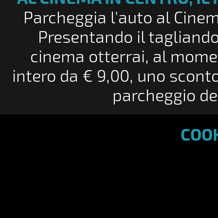
Parcheggia l'auto al Cinema
Presentando il tagliando
cinema otterrai, al momen
intero da € 9,00, uno sconto 
parcheggio de
COOK